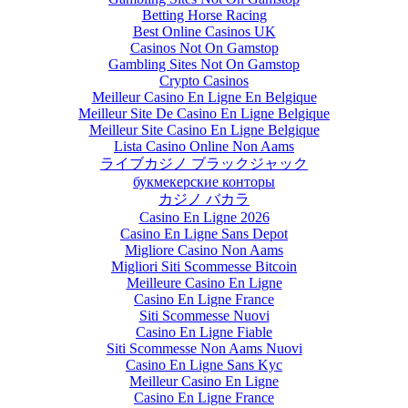
Betting Horse Racing
Best Online Casinos UK
Casinos Not On Gamstop
Gambling Sites Not On Gamstop
Crypto Casinos
Meilleur Casino En Ligne En Belgique
Meilleur Site De Casino En Ligne Belgique
Meilleur Site Casino En Ligne Belgique
Lista Casino Online Non Aams
ライブカジノ ブラックジャック
букмекерские конторы
カジノ バカラ
Casino En Ligne 2026
Casino En Ligne Sans Depot
Migliore Casino Non Aams
Migliori Siti Scommesse Bitcoin
Meilleure Casino En Ligne
Casino En Ligne France
Siti Scommesse Nuovi
Casino En Ligne Fiable
Siti Scommesse Non Aams Nuovi
Casino En Ligne Sans Kyc
Meilleur Casino En Ligne
Casino En Ligne France