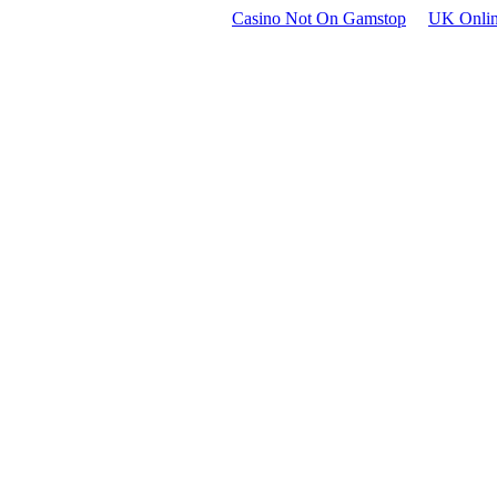
Casino Not On Gamstop
UK Onlin