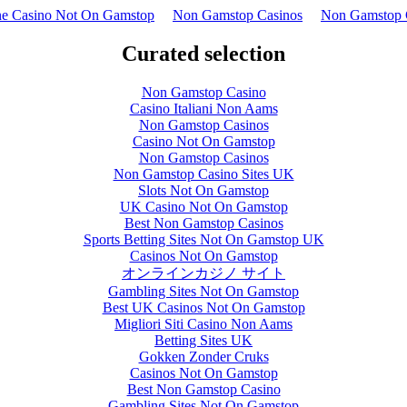
e Casino Not On Gamstop
Non Gamstop Casinos
Non Gamstop 
Curated selection
Non Gamstop Casino
Casino Italiani Non Aams
Non Gamstop Casinos
Casino Not On Gamstop
Non Gamstop Casinos
Non Gamstop Casino Sites UK
Slots Not On Gamstop
UK Casino Not On Gamstop
Best Non Gamstop Casinos
Sports Betting Sites Not On Gamstop UK
Casinos Not On Gamstop
オンラインカジノ サイト
Gambling Sites Not On Gamstop
Best UK Casinos Not On Gamstop
Migliori Siti Casino Non Aams
Betting Sites UK
Gokken Zonder Cruks
Casinos Not On Gamstop
Best Non Gamstop Casino
Gambling Sites Not On Gamstop